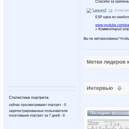
Спасибо за оригина
LancerZ
(отвеча
ESP одна из наибол
www.youtube.com/w
« Комментарий отр
Вы не авторизованы! Чтоб
Метки лидеров
Интервью
Статистика портрета:
сейчас просматривают портрет - 0
зарегистрированные пользователи
Последние
фотогра
посетившие портрет за 7 дней - 0