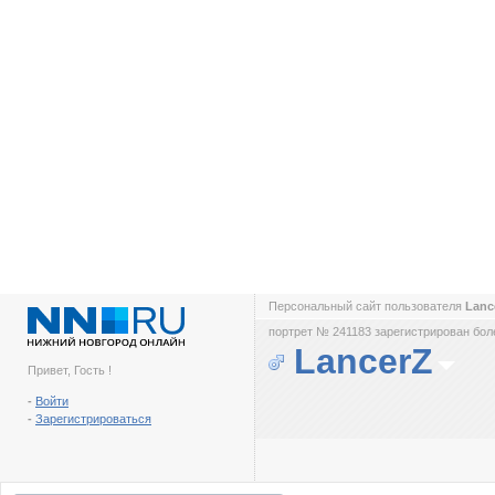
Персональный сайт пользователя
Lanc
портрет № 241183 зарегистрирован боле
LancerZ
Привет, Гость !
-
Войти
-
Зарегистрироваться