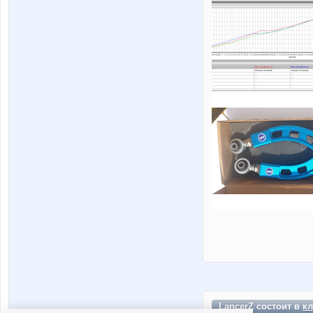
LancerZ состоит в
кл