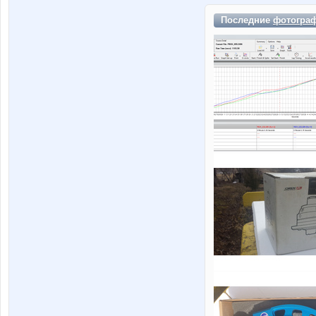
Последние
фотогра