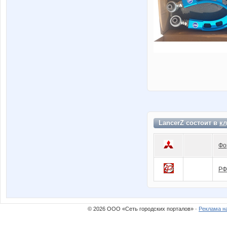
LancerZ состоит в
кл
Фо
РФ
© 2026 ООО «Сеть городских порталов» ·
Реклама н